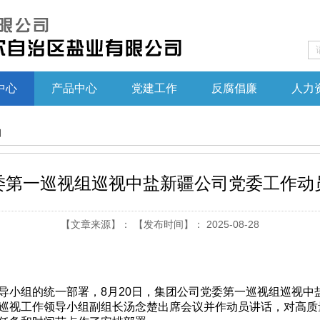
中心
产品中心
党建工作
反腐倡廉
人力
知
委第一巡视组巡视中盐新疆公司党委工作动
【文章来源】： 【发布时间】： 2025-08-28
小组的统一部署，8月20日，集团公司党委第一巡视组巡视中
巡视工作领导小组副组长汤念楚出席会议并作动员讲话，对高质