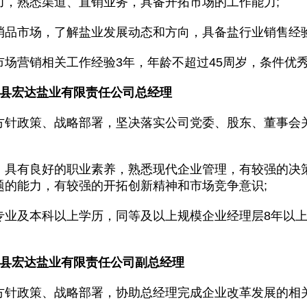
力，熟悉渠道、直销业务，具备开拓市场的工作能力;
消品市场，了解盐业发展动态和方向，具备盐行业销售经验
市场营销相关工作经验3年，年龄不超过45周岁，条件优
治县宏达盐业有限责任公司总经理
方针政策、战略部署，坚决落实公司党委、股东、董事会
，具有良好的职业素养，熟悉现代企业管理，有较强的决
题的能力，有较强的开拓创新精神和市场竞争意识;
专业及本科以上学历，同等及以上规模企业经理层8年以上
治县宏达盐业有限责任公司副总经理
方针政策、战略部署，协助总经理完成企业改革发展的相关