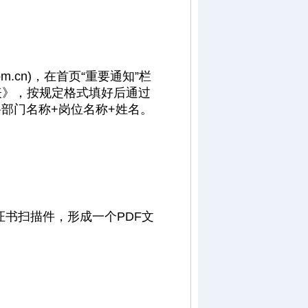
com.cn)，在首页“重要通知”栏
表》，按规定格式填好后通过
-招聘部门名称+岗位名称+姓名。
书扫描件，形成一个PDF文