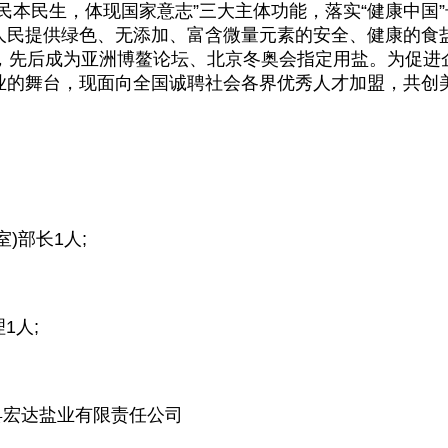
民本民生，体现国家意志”三大主体功能，落实“健康中国
人民提供绿色、无添加、富含微量元素的安全、健康的食
市，先后成为亚洲博鳌论坛、北京冬奥会指定用盐。为促进
业的舞台，现面向全国诚聘社会各界优秀人才加盟，共创
司
)部长1人;
1人;
县宏达盐业有限责任公司