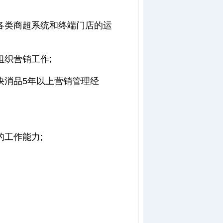
各类商超系统和终端门店的运
织营销工作;
快消品5年以上营销管理经
工作能力;