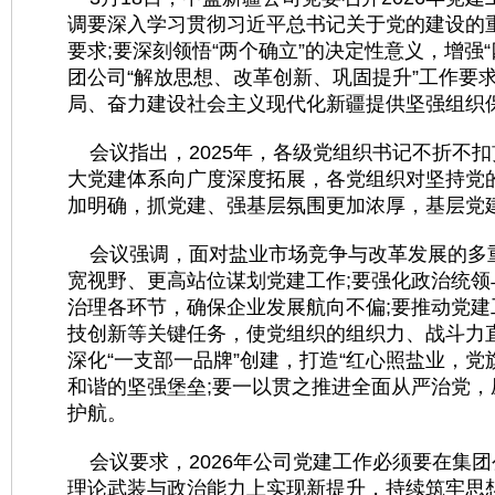
调要深入学习贯彻习近平总书记关于党的建设的
要求;要深刻领悟“两个确立”的决定性意义，增强“
团公司“解放思想、改革创新、巩固提升”工作要
局、奋力建设社会主义现代化新疆提供坚强组织
会议指出，2025年，各级党组织书记不折不
大党建体系向广度深度拓展，各党组织对坚持党
加明确，抓党建、强基层氛围更加浓厚，基层党
会议强调，面对盐业市场竞争与改革发展的多重任
宽视野、更高站位谋划党建工作;要强化政治统领
治理各环节，确保企业发展航向不偏;要推动党
技创新等关键任务，使党组织的组织力、战斗力
深化“一支部一品牌”创建，打造“红心照盐业，
和谐的坚强堡垒;要一以贯之推进全面从严治党，
护航。
会议要求，2026年公司党建工作必须要在集
理论武装与政治能力上实现新提升，持续筑牢思