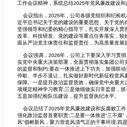
工作会议精神，系统总结2025年党风廉政建设和
会议指出，2025年，公司各级党组织和纪检
近平总书记关于党的建设的重要思想、关于党的
坚强领导和纪委的精心指导下，扎实开展深入贯
改革、科技研发、党的建设等重点任务落实，较好
面从严治党主体责任和监督责任，为高质量发展
会议强调，2026年，公司上下要深入学习贯
实党中央重大决策部署，全面贯彻落实集团公司
的监督和制约;要在一体推进上下功夫，加强联
停歇、半步不退让，扎实做好新时代新征程党风
保障。一是提升政治监督质效，确保党中央重大
项规定精神学习教育;三是做细做实日常监督，抓
五是加强纪检队伍建设，提升监督执纪水平。
会议总结了2025年党风廉政建设和反腐败工作，
强化政治监督首要职责;二是要一体推进“三不腐”，
风”倡树新风，聚力营造风清气正的干事环境;四