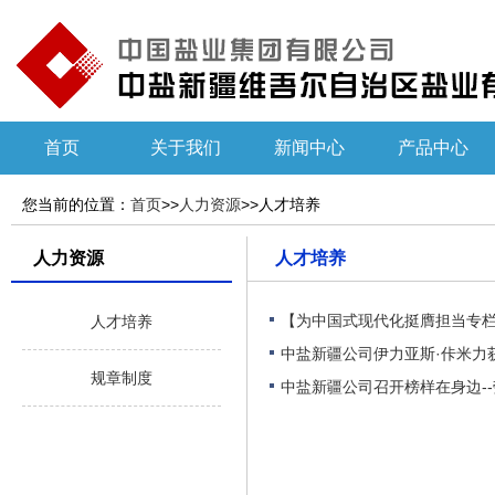
首页
关于我们
新闻中心
产品中心
您当前的位置：
首页
>>
人力资源
>>人才培养
人力资源
人才培养
【为中国式现代化挺膺担当专栏
人才培养
中盐新疆公司伊力亚斯·佧米力
规章制度
中盐新疆公司召开榜样在身边-