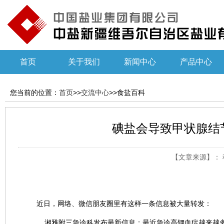
首页
关于我们
新闻中心
产品中心
您当前的位置：
首页
>>
交流中心
>>食盐百科
碘盐会导致甲状腺结
【文章来源】： 科
近日，网络、微信朋友圈里有这样一条信息被大量转发：
湘雅附三急诊科发布最新信息；最近急诊高钾血症越来越多