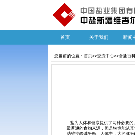
首页
关于我们
新闻
您当前的位置：
首页
>>
交流中心
>>食盐百
盐为人体和健康提供了两种必要的
最普通的食物来源，但是钠也能从其
助维持酸碱平衡。人体中，大约40