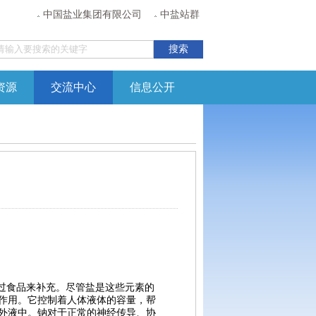
中国盐业集团有限公司
中盐站群
资源
交流中心
信息公开
过食品来补充。尽管盐是这些元素的
作用。它控制着人体液体的容量，帮
胞外液中。钠对于正常的神经传导、协